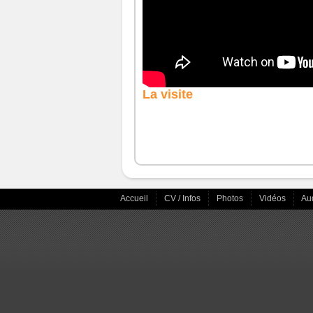
La visite
Accueil
CV / Infos
Photos
Vidéos
Au